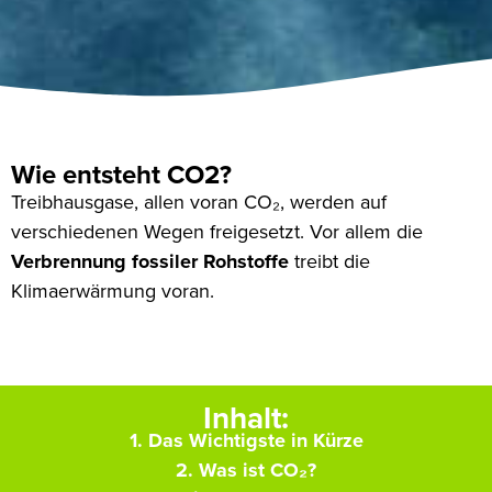
Wie entsteht CO2?
Treibhausgase, allen voran CO₂, werden auf
verschiedenen Wegen freigesetzt. Vor allem die
Verbrennung fossiler Rohstoffe
treibt die
Klimaerwärmung voran.
Inhalt:
1. Das Wichtigste in Kürze
2. Was ist CO₂?