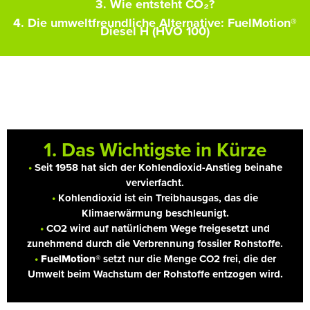
3. Wie entsteht CO₂?
4. Die umweltfreundliche Alternative:
FuelMotion®
Diesel H (HVO 100)
1. Das Wichtigste in Kürze
•
Seit 1958 hat sich der Kohlendioxid-Anstieg beinahe
vervierfacht.
•
Kohlendioxid ist ein Treibhausgas, das die
Klimaerwärmung beschleunigt.
•
CO2 wird auf natürlichem Wege freigesetzt und
zunehmend durch die Verbrennung fossiler Rohstoffe.
•
FuelMotion®
setzt nur die Menge CO2 frei, die der
Umwelt beim Wachstum der Rohstoffe entzogen wird.