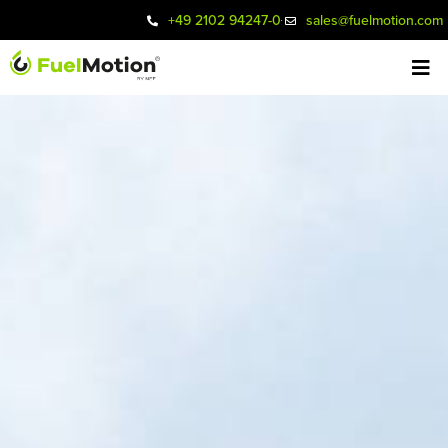
+49 2102 94247-0
sales@fuelmotion.com