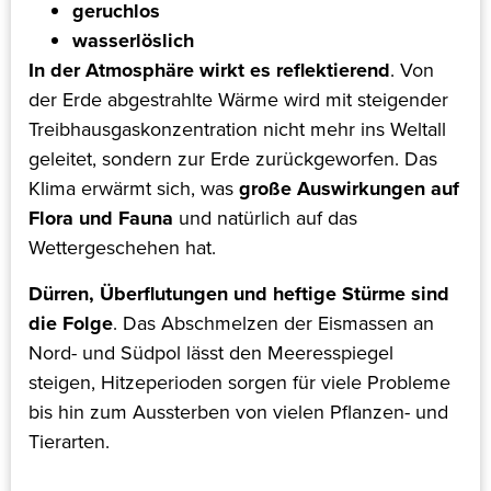
geruchlos
wasserlöslich
In der Atmosphäre wirkt es reflektierend
. Von
der Erde abgestrahlte Wärme wird mit steigender
Treibhausgaskonzentration nicht mehr ins Weltall
geleitet, sondern zur Erde zurückgeworfen. Das
Klima erwärmt sich, was
große Auswirkungen auf
Flora und Fauna
und natürlich auf das
Wettergeschehen hat.
Dürren, Überflutungen und heftige Stürme sind
die Folge
. Das Abschmelzen der Eismassen an
Nord- und Südpol lässt den Meeresspiegel
steigen, Hitzeperioden sorgen für viele Probleme
bis hin zum Aussterben von vielen Pflanzen- und
Tierarten.