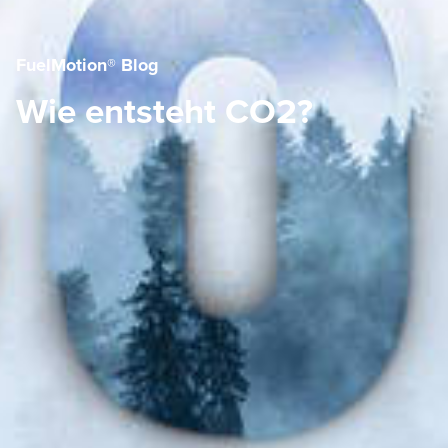
FuelMotion® Blog
Wie entsteht CO2?