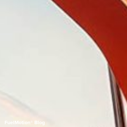
FuelMotion® Blog