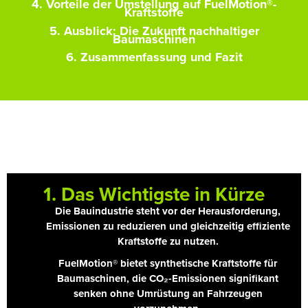
4. Vorteile der Umstellung auf FuelMotion®-
Kraftstoffe
5. Ausblick: Die Zukunft nachhaltiger
Baumaschinen
6. Zusammenfassung und Fazit
1. Das Wichtigste in Kürze
Die Bauindustrie steht vor der Herausforderung,
Emissionen zu reduzieren und gleichzeitig effiziente
Kraftstoffe zu nutzen.
FuelMotion® bietet synthetische Kraftstoffe für
Baumaschinen, die CO₂-Emissionen signifikant
senken ohne Umrüstung an Fahrzeugen