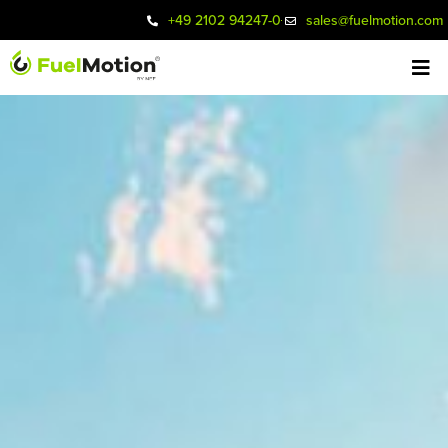
+49 2102 94247-0
sales@fuelmotion.com