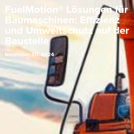
FuelMotion® Lösungen für
Baumaschinen: Effizienz
und Umweltschutz auf der
Baustelle
November 30, 2024