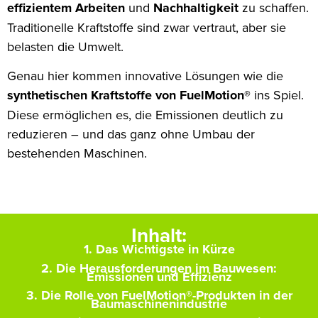
effizientem Arbeiten
und
Nachhaltigkeit
zu schaffen.
Traditionelle Kraftstoffe sind zwar vertraut, aber sie
belasten die Umwelt.
Genau hier kommen innovative Lösungen wie die
synthetischen Kraftstoffe von FuelMotion®
ins Spiel.
Diese ermöglichen es, die Emissionen deutlich zu
reduzieren – und das ganz ohne Umbau der
bestehenden Maschinen.
Inhalt:
1. Das Wichtigste in Kürze
2. Die Herausforderungen im Bauwesen:
Emissionen und Effizienz
3. Die Rolle von FuelMotion®-Produkten in der
Baumaschinenindustrie