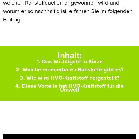
welchen Rohstoffquellen er gewonnen wird und
warum er so nachhaltig ist, erfahren Sie im folgenden
Beitrag.
Inhalt:
1. Das Wichtigste in Kürze
2. Welche erneuerbaren Rohstoffe gibt es?
3. Wie wird HVO-Kraftstoff hergestellt?
4. Diese Vorteile hat HVO-Kraftstoff für die
Umwelt