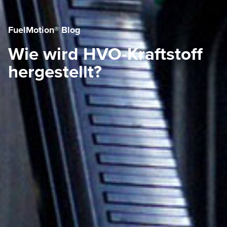
FuelMotion® Blog
Wie wird HVO-Kraftstoff
hergestellt?