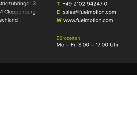
triezubringer 3
T
+49 2102 94247-0
1 Cloppenburg
E
sales@fuelmotion.com
schland
W
www.fuelmotion.com
Bürozeiten
Mo – Fr: 8:00 – 17:00 Uhr