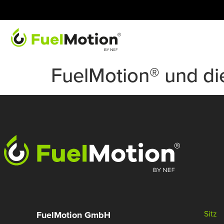
FuelMotion® und d
Sitz
FuelMotion GmbH