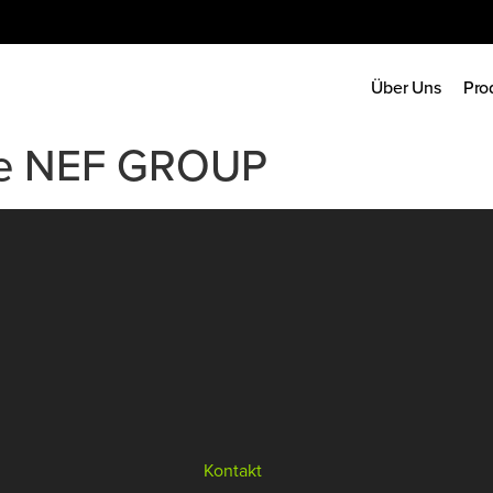
Über Uns
Pro
ie NEF GROUP
Kontakt